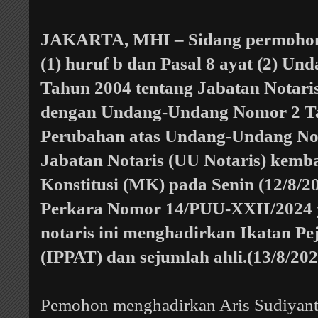
JAKARTA, MHI – Sidang permohonan
(1) huruf b dan Pasal 8 ayat (2) 
Tahun 2004 tentang Jabatan Notari
dengan Undang-Undang Nomor 2 Ta
Perubahan atas Undang-Undang No
Jabatan Notaris (UU Notaris) kemb
Konstitusi (MK) pada Senin (12/8/20
Perkara Nomor 14/PUU-XXII/2024 y
notaris ini menghadirkan Ikatan P
(IPPAT) dan sejumlah ahli.(13/8/202
Pemohon menghadirkan Aris Sudiyant