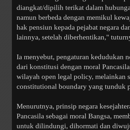
diangkat/dipilih terikat dalam hubun
namun berbeda dengan memikul kewaj
hak pensiun kepada pejabat negara dan
lainnya, setelah diberhentikan," tuturn
Ia menyebut, pengaturan kedudukan no
dari konstitusi dengan moral Pancasil
wilayah open legal policy, melainkan 
constitutional boundary yang tunduk p
Menurutnya, prinsip negara kesejahte
Pancasila sebagai moral Bangsa, memb
untuk dilindungi, dihormati dan diwu