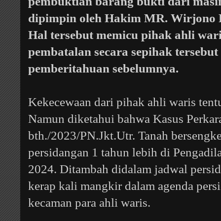
pembuktian barang bukti dari masi
dipimpin oleh Hakim MR. Wirjono Pr
Hal tersebut memicu pihak ahli war
pembatalan secara sepihak tersebut
pemberitahuan sebelumnya.
Kekecewaan dari pihak ahli waris tent
Namun diketahui bahwa
Kasus Perkara
bth./2023/PN.Jkt.Utr. Tanah bersengke
persidangan 1 tahun lebih di Pengadila
2024. Ditambah didalam jadwal persi
kerap kali mangkir dalam agenda per
kecaman para ahli waris.