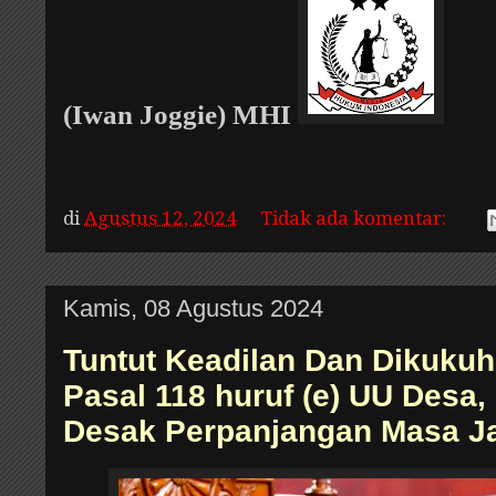
(Iwan Joggie) MHI
di
Agustus 12, 2024
Tidak ada komentar:
Kamis, 08 Agustus 2024
Tuntut Keadilan Dan Dikuku
Pasal 118 huruf (e) UU Desa
Desak Perpanjangan Masa J