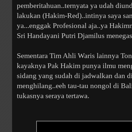
pemberitahuan..ternyata ya udah diundu
lakukan (Hakim-Red)..intinya saya sa
ya...enggak Profesional aja..ya Hakim
Sri Handayani Putri
Djamilus menegas
Sementara Tim Ahli Waris lainnya To
kayaknya Pak Hakim punya ilmu meng
sidang yang sudah di jadwalkan dan d
menghilang..eeh tau-tau nongol di Bali
tukasnya seraya tertawa.