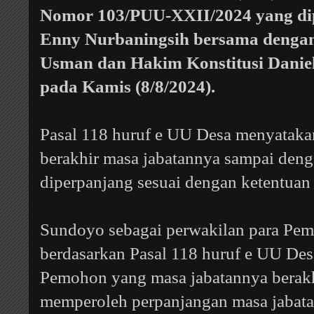
Nomor 103/PUU-XXII/2024 yang di
Enny Nurbaningsih bersama dengan
Usman dan Hakim Konstitusi Daniel 
pada Kamis (8/8/2024).
Pasal 118 huruf e UU Desa menyataka
berakhir masa jabatannya sampai deng
diperpanjang sesuai dengan ketentua
Sundoyo sebagai perwakilan para Pe
berdasarkan Pasal 118 huruf e UU Desa
Pemohon yang masa jabatannya berakh
memperoleh perpanjangan masa jabata