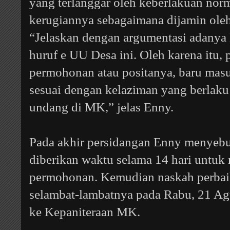
yang terlanggar oleh keberlakuan norm
kerugiannya sebagaimana dijamin ol
“Jelaskan dengan argumentasi adanya k
huruf e UU Desa ini. Oleh karena itu, 
permohonan atau positanya, baru mas
sesuai dengan kelaziman yang berlak
undang di MK,” jelas Enny.
Pada akhir persidangan Enny menyeb
diberikan waktu selama 14 hari untu
permohonan. Kemudian naskah perbai
selambat-lambatnya pada Rabu, 21 A
ke Kepaniteraan MK.