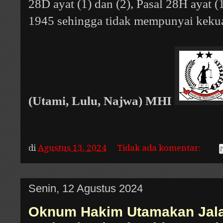
28D ayat (1) dan (2), Pasal 28H ayat (
1945 sehingga tidak mempunyai keku
(Utami,
Lulu, Najwa) MHI
di
Agustus 13, 2024
Tidak ada komentar:
Senin, 12 Agustus 2024
Oknum Hakim Utamakan Jalan