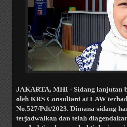
JAKARTA, MHI - Sidang lanjutan b
oleh KRS Consultant at LAW terha
No.527/Pdt/2023. Dimana sidang hari
terjadwalkan dan telah diagendaka