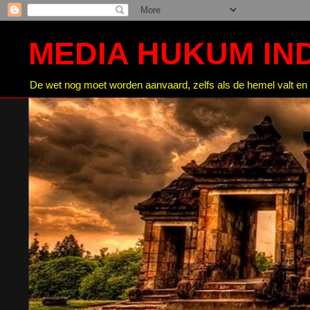
MEDIA HUKUM IN
De wet nog moet worden aanvaard, zelfs als de hemel valt en 