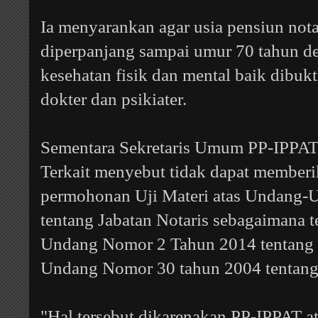
Ia menyarankan agar usia pensiun nota
diperpanjang sampai umur 70 tahun d
kesehatan fisik dan mental baik dibuk
dokter dan psikiater.
Sementara Sekretaris Umum PP-IPPAT
Terkait menyebut tidak dapat memberi
permohonan Uji Materi atas Undang
tentang Jabatan Notaris sebagaimana 
Undang Nomor 2 Tahun 2014 tentang 
Undang Nomor 30 tahun 2004 tentang 
"Hal tersebut dikarenakan PP-IPPAT 