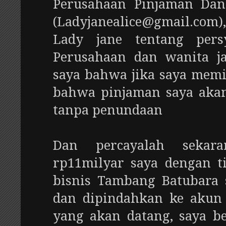
Perusahaan Pinjaman Dan
(Ladyjanealice@gmail.com
Lady jane tentang pers
Perusahaan dan wanita j
saya bahwa jika saya memi
bahwa pinjaman saya akan
tanpa penundaan
Dan percayalah sekar
rp11milyar saya dengan 
bisnis Tambang Batubara s
dan dipindahkan ke akun 
yang akan datang, saya be