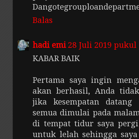
Dangotegrouploandepartm
Balas
hadi emi
28 Juli 2019 pukul
KABAR BAIK
Pertama saya ingin meng
akan berhasil, Anda tida
jika kesempatan datang 
semua dimulai pada malam
di tempat tidur saya perg
untuk lelah sehingga saya