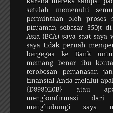
karena mereka sampai pad
setelah memenuhi semu
permintaan oleh proses 
pinjaman sebesar 350jt d
Asia (BCA) saya saat saya 
saya tidak pernah memper
bergegas ke Bank unt
memang benar ibu konta
terobosan pemanasan ja
finansial Anda melalui ap
{D8980E0B} atau a
mengkonfirmasi dar
menghubungi saya me