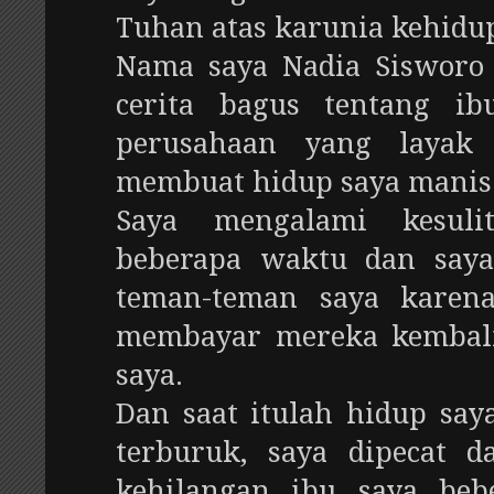
Tuhan atas karunia kehidu
Nama saya Nadia Sisworo 
cerita bagus tentang ib
perusahaan yang layak 
membuat hidup saya manis
Saya mengalami kesuli
beberapa waktu dan say
teman-teman saya karen
membayar mereka kembali
saya.
Dan saat itulah hidup sa
terburuk, saya dipecat d
kehilangan ibu saya beb