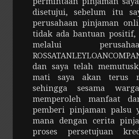
permintaan pinjaman saya
disetujui, sebelum itu s
perusahaan pinjaman onli
tidak ada bantuan positif,
melalui perusah
ROSSATANLEYLOANCOMPANY
dan saya telah memutus
mati saya akan terus 
sehingga sesama warg
memperoleh manfaat dar
pemberi pinjaman palsu 
mana dengan cerita pinja
proses persetujuan kre