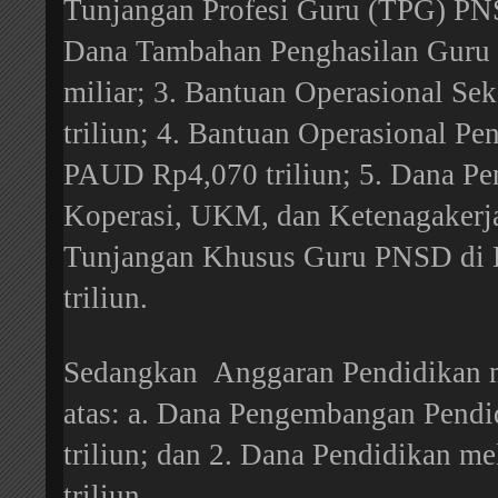
Tunjangan Profesi Guru (TPG) PNS
Dana Tambahan Penghasilan Gur
miliar; 3. Bantuan Operasional S
triliun; 4. Bantuan Operasional P
PAUD Rp4,070 triliun; 5. Dana Pe
Koperasi, UKM, dan Ketenagakerja
Tunjangan Khusus Guru PNSD di 
triliun.
Sedangkan Anggaran Pendidikan me
atas: a. Dana Pengembangan Pendi
triliun; dan 2. Dana Pendidikan m
triliun.