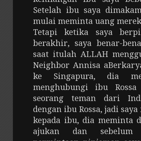
Setelah ibu saya dimaka
mulai meminta uang merek
Tetapi ketika saya berp
berakhir, saya benar-ben
saat itulah ALLAH mengg
Neighbor Annisa aBerkary
ke Singapura, dia m
menghubungi ibu Rossa 
seorang teman dari In
dengan ibu Rossa, jadi say
kepada ibu, dia meminta 
ajukan dan sebelum 