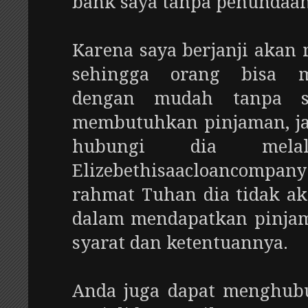
bank saya tanpa penundaan
Karena saya berjanji akan
sehingga orang bisa m
dengan mudah tanpa st
membutuhkan pinjaman, ja
hubungi dia mela
Elizebethisaacloancompan
rahmat Tuhan dia tidak 
dalam mendapatkan pinja
syarat dan ketentuannya.
Anda juga dapat menghubu