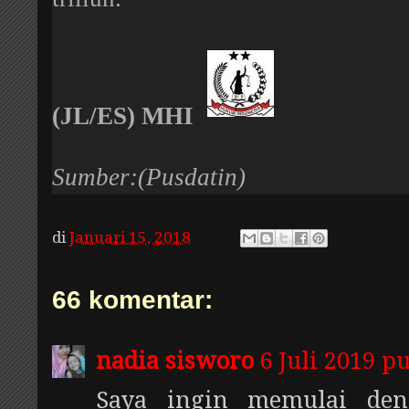
(JL/ES) MHI
Sumber:(Pusdatin)
di
Januari 15, 2018
66 komentar:
nadia sisworo
6 Juli 2019 p
Saya ingin memulai den