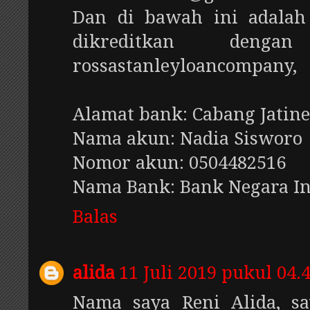
Dan di bawah ini adalah
dikreditkan deng
rossastanleyloancompany,
Alamat bank: Cabang Jatine
Nama akun: Nadia Sisworo
Nomor akun: 0504482516
Nama Bank: Bank Negara In
Balas
alida
11 Juli 2019 pukul 04.
Nama saya Reni Alida, s