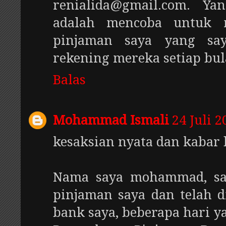
renialida@gmail.com. Y
adalah mencoba untuk 
pinjaman saya yang sa
rekening mereka setiap bul
Balas
Mohammad Ismali
24 Juli 
kesaksian nyata dan kabar b
Nama saya mohammad, sa
pinjaman saya dan telah 
bank saya, beberapa hari y