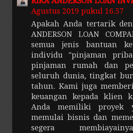
RIKA ANDERSON LOAN IN
Agustus 2019 pukul 16.57
Apakah Anda tertarik de
ANDERSON LOAN COMPAN
semua jenis bantuan k
individu "pinjaman priba
pinjaman rumah dan pe
seluruh dunia, tingkat b
tahun. Kami juga member
keuangan kepada klien k
Anda memiliki proyek 
memulai bisnis dan meme
segera membiayai