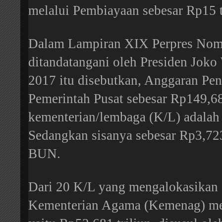
melalui Pembiayaan sebesar Rp15 t
Dalam Lampiran XIX Perpres Nom
ditandatangani oleh Presiden Jok
2017 itu disebutkan, Anggaran Pen
Pemerintah Pusat sebesar Rp149,680
kementerian/lembaga (K/L) adalah 
Sedangkan sisanya sebesar Rp3,72
BUN.
Dari 20 K/L yang mengalokasikan 
Kementerian Agama (Kemenag) mem