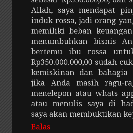
Allah, saya mendapat pi
induk rossa, jadi orang ya
memiliki beban keuangan
menumbuhkan bisnis An
bertemu ibu rossa untu
Rp350.000.000,00 sudah c
kemiskinan dan bahagia 
jika Anda masih ragu-ra
menelepon atau whats ap
atau menulis saya di ha
saya akan membuktikan ke
Balas