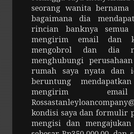
seorang wanita bernama 
bagaimana dia mendapa
rincian banknya semua 
mengirim email dan k
mengobrol dan dia m
menghubungi perusahaan
rumah saya nyata dan i
beruntung mendapatkan
mengirim em
Rossastanleyloancompa
kondisi saya dan formulir 
mengisi dan mengajukan
sebesar Rp350.000,00, dan