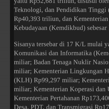
yaitu Rp52,681 triliun, disusul ol
Teknologi, dan Pendidikan Tinggi 
Rp40,393 triliun, dan Kementerian
Kebudayaan (Kemdikbud) sebesar R
Sisanya tersebar di 17 K/L mulai y
Komunikasi dan Informatika (Ke
miliar; Badan Tenaga Nuklir Nas
miliar; Kementerian Lingkungan 
(KLH) Rp99,297 miliar; Kemente
miliar; Kementerian Koperasi dan
Kementerian Pertahanan Rp173,400
Desa, PDT, dan Transmigrasi Rp17