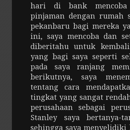
hari di bank mencoba
pinjaman dengan rumah s
pekanbaru bagi mereka y
ini, saya mencoba dan se
diberitahu untuk kembal
yang bagi saya seperti s
pada saya ranjang memi
berikutnya, saya menem
tentang cara mendapatk
tingkat yang sangat rend
perusahaan sebagai peru
Stanley saya bertanya-t
sehingga saya menyelidiki 