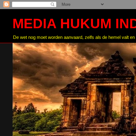
MEDIA HUKUM IN
De wet nog moet worden aanvaard, zelfs als de hemel valt en 