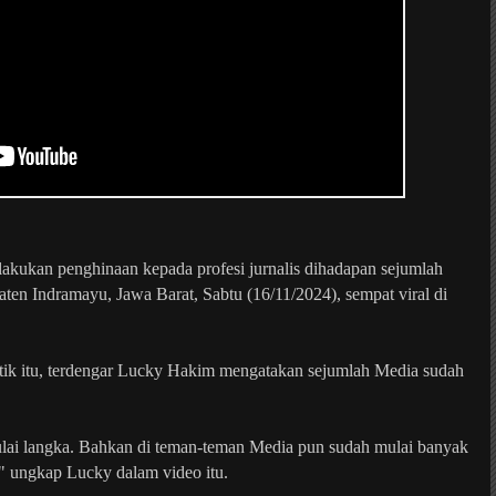
akukan penghinaan kepada profesi jurnalis dihadapan sejumlah
ten Indramayu, Jawa Barat, Sabtu (16/11/2024), sempat viral di
etik itu, terdengar Lucky Hakim mengatakan sejumlah Media sudah
ulai langka. Bahkan di teman-teman Media pun sudah mulai banyak
n," ungkap Lucky dalam video itu.