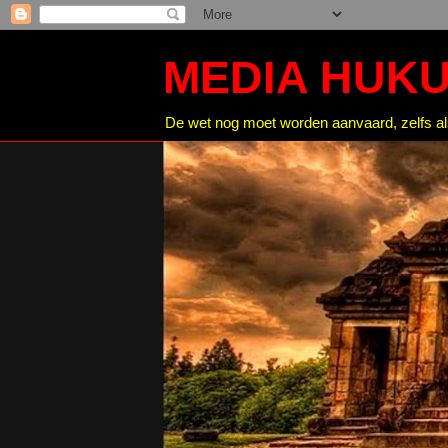
MEDIA HUKU
De wet nog moet worden aanvaard, zelfs als