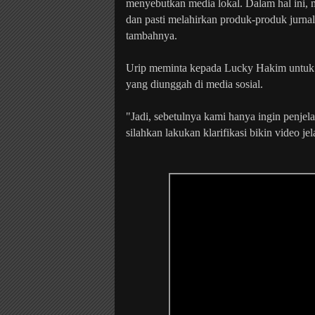
menyebutkan media lokal. Dalam hal ini,
dan pasti melahirkan produk-produk jurna
tambahnya.
Urip meminta kepada Lucky Hakim untuk m
yang diunggah di media sosial.
"Jadi, sebetulnya kami hanya ingin penjel
silahkan lakukan klarifikasi bikin video j