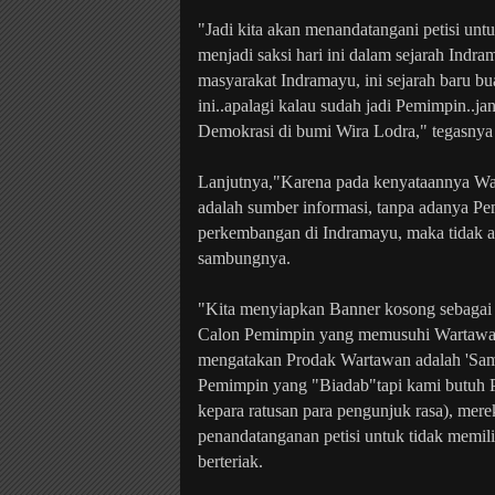
"Jadi kita akan menandatangani petisi un
menjadi saksi hari ini dalam sejarah In
masyarakat Indramayu, ini sejarah baru b
ini..apalagi kalau sudah jadi Pemimpin..j
Demokrasi di bumi Wira Lodra," tegasnya 
Lanjutnya,"Karena pada kenyataannya War
adalah sumber informasi, tanpa adanya Pe
perkembangan di Indramayu, maka tidak ak
sambungnya.
"Kita menyiapkan Banner kosong sebagai t
Calon Pemimpin yang memusuhi Wartawa
mengatakan Prodak Wartawan adalah 'Samp
Pemimpin yang "Biadab"tapi kami butuh P
kepara ratusan para pengunjuk rasa), mere
penandatanganan petisi untuk tidak memi
berteriak.