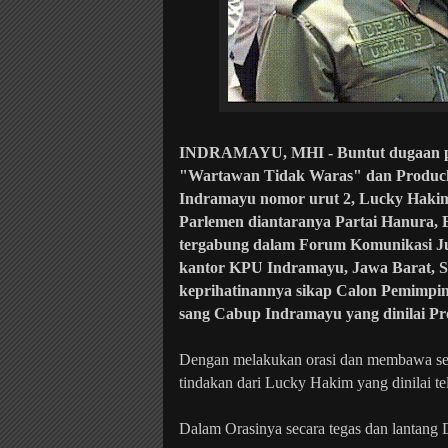
INDRAMAYU, MHI - Buntut dugaan pen
"Wartawan Tidak Waras" dan Produck
Indramayu nomor urut 2, Lucky Hakim 
Parlemen diantaranya Partai Hanura, 
tergabung dalam Forum Komunikasi Jur
kantor KPU Indramayu, Jawa Barat, Se
keprihatinannya sikap Calon Pemimpin
sang Cabup Indramayu yang dinilai Pr
Dengan melakukan orasi dan membawa seju
tindakan dari Lucky Hakim yang dinilai te
Dalam Orasinya secara tegas dan lantang 