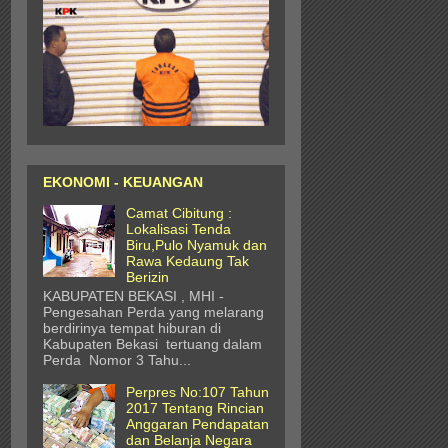
EKONOMI - KEUANGAN
Camat Cibitung :
Lokalisasi Tenda
Biru,Pulo Nyamuk dan
Rawa Kedaung Tak
Berizin
KABUPATEN BEKASI , MHI -
Pengesahan Perda yang melarang
berdirinya tempat hiburan di
Kabupaten Bekasi tertuang dalam
Perda Nomor 3 Tahu...
Perpres No:107 Tahun
2017 Tentang Rincian
Anggaran Pendapatan
dan Belanja Negara