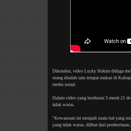
Diketahui, video Lucky Hakim diduga mel
orang disalah satu tempat makan di Kabupa
media sosial.
Dalam video yang berdurasi 5 menit 21 d
tidak waras.
"Kewarasan ini menjadi suatu hal yang m
yang tidak waras, dilihat dari pemberitaa