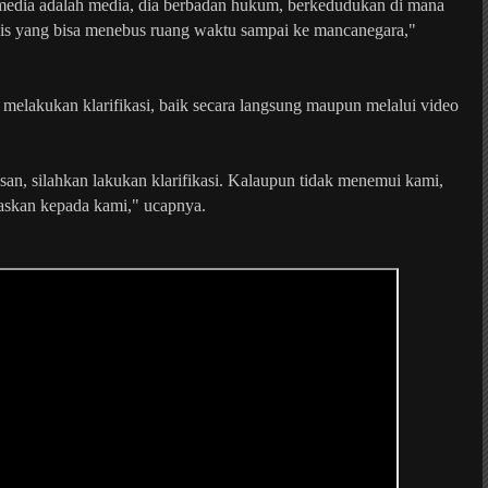
 media adalah media, dia berbadan hukum, berkedudukan di mana
lis yang bisa menebus ruang waktu sampai ke mancanegara,"
elakukan klarifikasi, baik secara langsung maupun melalui video
asan, silahkan lakukan klarifikasi. Kalaupun tidak menemui kami,
elaskan kepada kami," ucapnya.