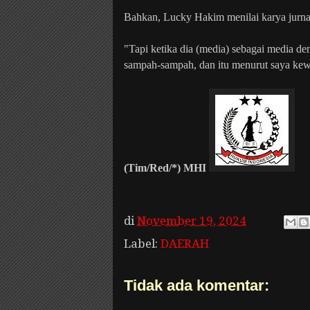
Bahkan, Lucky Hakim menilai karya jurnali
"Tapi ketika dia (media) sebagai media deng
sampah-sampah, dan itu menurut saya kewa
(Tim/Red/*) MHI
di
November 19, 2024
Label:
DAERAH
Tidak ada komentar: