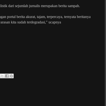
stik dari sejumlah jurnalis merupakan berita sampah.
an portal berita akurat, tajam, terpercaya, ternyata beritanya
rasan kita sudah terdegradasi," ucapnya