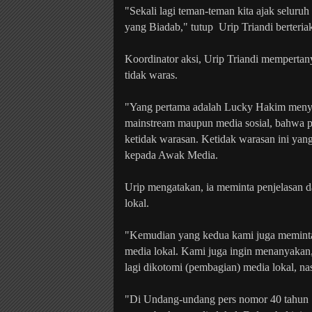
"Sekali lagi teman-teman kita ajak selur
yang Biadab," tutup
Urip Triandi berteria
Koordinator aksi, Urip Triandi mempertan
tidak waras.
"Yang pertama adalah Lucky Hakim menyat
mainstream maupun media sosial, bahwa pr
ketidak warasan. Ketidak warasan ini yan
kepada Awak Media.
Urip mengatakan, ia meminta penjelasan d
lokal.
"Kemudian yang kedua kami juga meminta 
media lokal. Kami juga ingin menanyakan, 
lagi dikotomi (pembagian) media lokal, na
"Di Undang-undang pers nomor 40 tahun 19