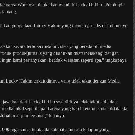
uh keluarga Wartawan tidak akan memilih Lucky Hakim...Pemimpin
k lantang.
yakan pernyataan Lucky Hakim yang menilai jurnalis di Indramayu
akan secara terbuka melalui video yang beredar di media
oduk-produk jurnalis yang dilahirkan dilatarbelakangi dengan
g ingin kami pertanyakan, ketidak warasan seperti apa," ungkapnya
ari Lucky Hakim terkait dirinya yang tidak takut dengan Media
jawaban dari Lucky Hakim soal dirinya tidak takut terhadap
media lokal seperti apa, karena yang kami ketahui sudah tidak ada
sional, maupun regional," katanya.
99 juga sama, tidak ada kalimat atau satu katapun yang