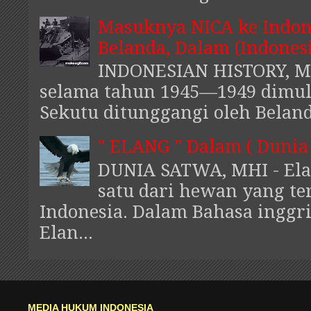
Masuknya NICA ke Indon
Belanda, Dalam (Indones
INDONESIAN HISTORY, MH
selama tahun 1945—1949 dimu
Sekutu ditunggangi oleh Belanda
" ELANG " Dalam ( Dunia
DUNIA SATWA, MHI - El
satu dari hewan yang te
Indonesia. Dalam Bahasa inggri
Elan...
MEDIA HUKUM INDONESIA