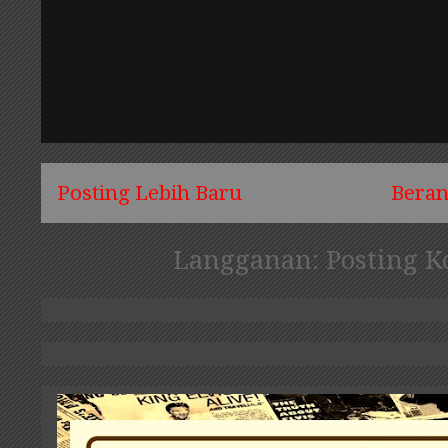
Posting Lebih Baru
Bera
Langganan:
Posting K