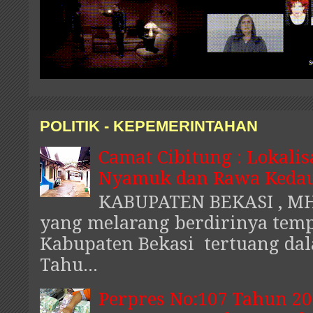
POLITIK - KEPEMERINTAHAN
Camat Cibitung : Lokalis
Nyamuk dan Rawa Kedau
KABUPATEN BEKASI , MHI
yang melarang berdirinya temp
Kabupaten Bekasi tertuang da
Tahu...
Perpres No:107 Tahun 20