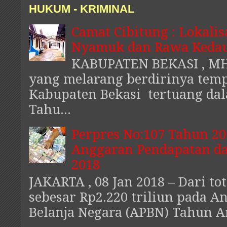
HUKUM - KRIMINAL
Camat Cibitung : Lokalis
Nyamuk dan Rawa Kedau
KABUPATEN BEKASI , MHI
yang melarang berdirinya temp
Kabupaten Bekasi tertuang da
Tahu...
Perpres No:107 Tahun 20
Anggaran Pendapatan da
2018
JAKARTA , 08 Jan 2018 – Dari to
sebesar Rp2.220 triliun pada 
Belanja Negara (APBN) Tahun An