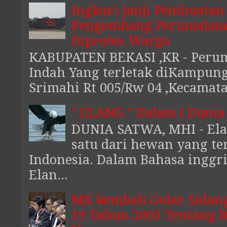
Ingkari Janji Pembuatan 
Pengembang Perumahan 
Diprotes Warga
KABUPATEN BEKASI ,KR - Peru
Indah Yang terletak diKampung
Srimahi Rt 005/Rw 04 ,Kecamat
" ELANG " Dalam ( Dunia
DUNIA SATWA, MHI - El
satu dari hewan yang te
Indonesia. Dalam Bahasa inggri
Elan...
MK kembali Gelar Sidan
19 Tahun 2003 Tentang 