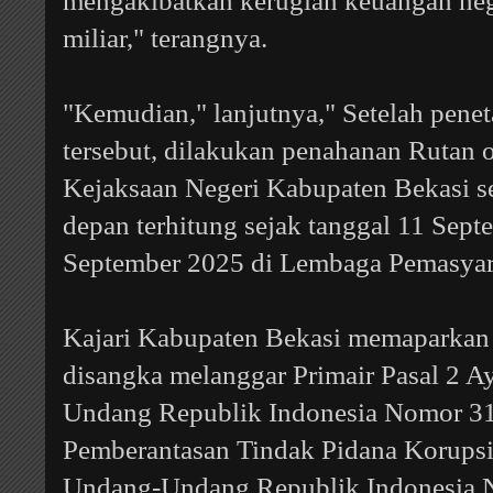
mengakibatkan kerugian keuangan neg
miliar," terangnya.
"Kemudian," lanjutnya," Setelah penet
tersebut, dilakukan penahanan Rutan 
Kejaksaan Negeri Kabupaten Bekasi se
depan terhitung sejak tanggal 11 Sept
September 2025 di Lembaga Pemasyara
Kajari Kabupaten Bekasi memaparkan 
disangka melanggar Primair Pasal 2 Ay
Undang Republik Indonesia Nomor 31
Pemberantasan Tindak Pidana Korups
Undang-Undang Republik Indonesia 