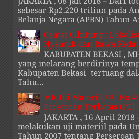
JAKARTA , 08 Jan 2018 – Dari to
sebesar Rp2.220 triliun pada 
Belanja Negara (APBN) Tahun An
Camat Cibitung : Lokalis
Nyamuk dan Rawa Kedau
KABUPATEN BEKASI , MHI
yang melarang berdirinya temp
Kabupaten Bekasi tertuang da
Tahu...
MK Uji Materiil UU No 4
Perseroan Terbatas (PT)
JAKARTA , 16 April 2018 
melakukan uji materiil pada 
Tahun 2007 tentang Perseroan Te