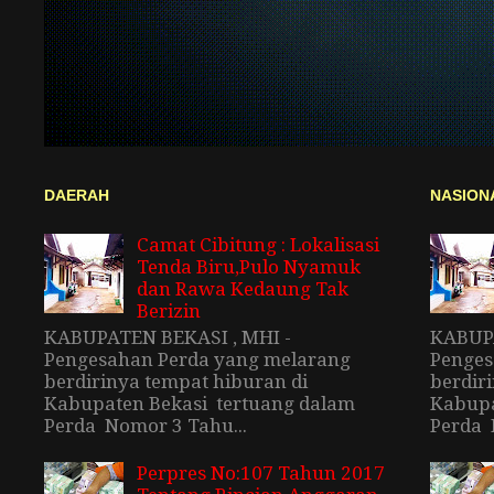
DAERAH
NASION
Camat Cibitung : Lokalisasi
Tenda Biru,Pulo Nyamuk
dan Rawa Kedaung Tak
Berizin
KABUPATEN BEKASI , MHI -
KABUPA
Pengesahan Perda yang melarang
Penges
berdirinya tempat hiburan di
berdir
Kabupaten Bekasi tertuang dalam
Kabupa
Perda Nomor 3 Tahu...
Perda 
Perpres No:107 Tahun 2017