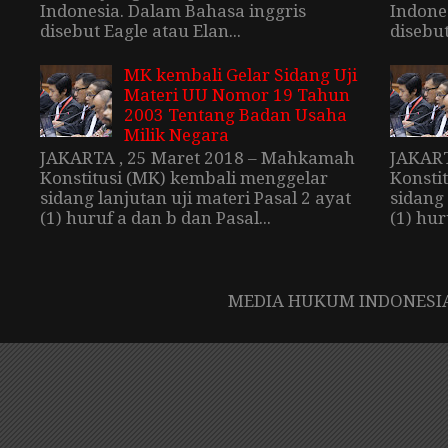
Indonesia. Dalam Bahasa inggris
Indone
disebut Eagle atau Elan...
disebut
MK kembali Gelar Sidang Uji
Materi UU Nomor 19 Tahun
2003 Tentang Badan Usaha
Milik Negara
JAKARTA , 25 Maret 2018 – Mahkamah
JAKART
Konstitusi (MK) kembali menggelar
Konsti
sidang lanjutan uji materi Pasal 2 ayat
sidang 
(1) huruf a dan b dan Pasal...
(1) hur
MEDIA HUKUM INDONESIA. 