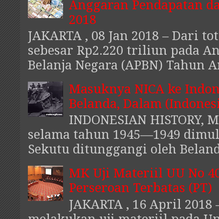
Anggaran Pendapatan da
2018
JAKARTA , 08 Jan 2018 – Dari to
sebesar Rp2.220 triliun pada 
Belanja Negara (APBN) Tahun An
Masuknya NICA ke Indon
Belanda, Dalam (Indones
INDONESIAN HISTORY, MH
selama tahun 1945—1949 dimu
Sekutu ditunggangi oleh Belanda
MK Uji Materiil UU No 4
Perseroan Terbatas (PT)
JAKARTA , 16 April 2018 
melakukan uji materiil pada 