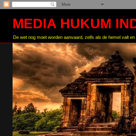
MEDIA HUKUM IN
De wet nog moet worden aanvaard, zelfs als de hemel valt en 